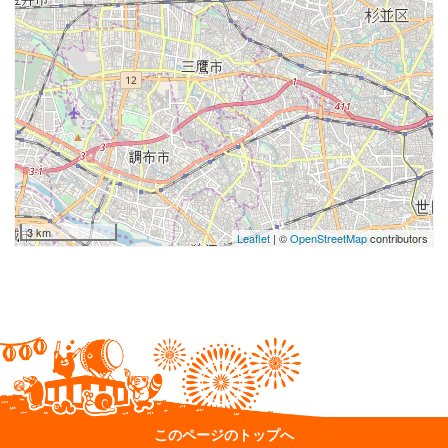
3 km
Leaflet
| ©
OpenStreetMap
contributors
このページのトップへ