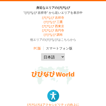
身近なエリアのびびなび
"びびなび 吉祥寺" から近いエリアを表示中
びびなび 吉祥寺
びびなび 三鷹
びびなび 西東京
びびなび 高円寺
びびなび 調布
他エリアのびびなびはこちらから
PC版
スマートフォン版
びびなびはアクセシビリティの向上に