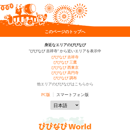
このページのトップへ
身近なエリアのびびなび
"びびなび 吉祥寺" から近いエリアを表示中
びびなび 吉祥寺
びびなび 三鷹
びびなび 西東京
びびなび 高円寺
びびなび 調布
他エリアのびびなびはこちらから
PC版
スマートフォン版