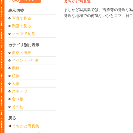
まちかど写真集
まちかど写真集では、吉祥寺の身近な
表示切替
身近な地域での何気ないひとコマ、日
写真で見る
動画で見る
マップで見る
カテゴリ別に表示
自然・風景
イベント・行事
動物
植物
人物
スポーツ
食べ物
その他
戻る
まちかど写真集