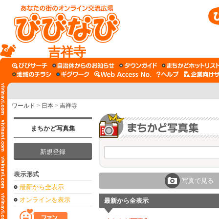
吉祥寺
ワールド
>
日本
>
吉祥寺
まちかど写真集
新規登録
表示形式
写真で見る
最新から全表示
オンラインを表示
最新から全表示