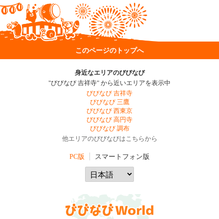
このページのトップへ
身近なエリアのびびなび
"びびなび 吉祥寺" から近いエリアを表示中
びびなび 吉祥寺
びびなび 三鷹
びびなび 西東京
びびなび 高円寺
びびなび 調布
他エリアのびびなびはこちらから
PC版
スマートフォン版