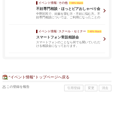
イベント情報
/
その他
7.98% Match
不妊専門相談・ほっとピアおしゃべり会
中野区民で、妊娠を望む方・不妊に悩む方。不
妊専門相談については、ご利用になったことの
ない方。（現在、...
イベント情報
/
スクール・セミナー
7.48% Match
スマートフォン常設相談会
スマートフォンのことなら何でも聞いていただ
ける相談会になっております。
“イベント情報”トップページへ戻る
この登録を報告
引用登録
変更
消去