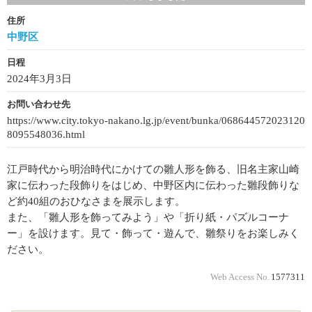
住所
中野区
日程
2024年3月3日
お問い合わせ先
https://www.city.tokyo-nakano.lg.jp/event/bunka/068644572023120
8095548036.html
江戸時代から明治時代にかけての雛人形を飾る、旧名主家山崎
家に伝わった段飾りをはじめ、中野区内に伝わった雛段飾りな
ど約40組のおひなさまを展示します。
また、「雛人形を飾ってみよう」や「折り紙・パズルコーナ
ー」を設けます。見て・飾って・遊んで、雛祭りをお楽しみく
ださい。
Web Access No.
1577311