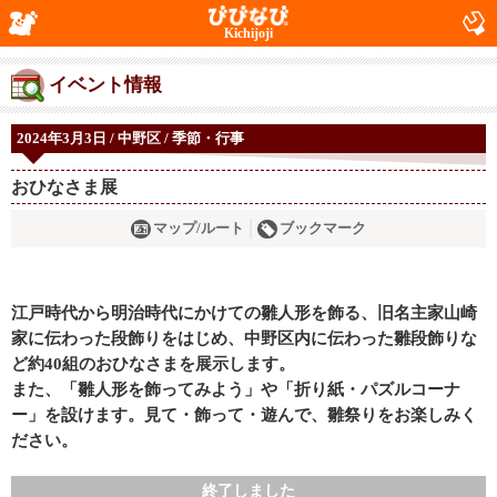
Kichijoji
イベント情報
2024年3月3日 / 中野区 / 季節・行事
おひなさま展
マップ/ルート
ブックマーク
江戸時代から明治時代にかけての雛人形を飾る、旧名主家山崎
家に伝わった段飾りをはじめ、中野区内に伝わった雛段飾りな
ど約40組のおひなさまを展示します。
また、「雛人形を飾ってみよう」や「折り紙・パズルコーナ
ー」を設けます。見て・飾って・遊んで、雛祭りをお楽しみく
ださい。
終了しました