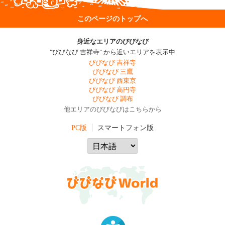
このページのトップへ
身近なエリアのびびなび
"びびなび 吉祥寺" から近いエリアを表示中
びびなび 吉祥寺
びびなび 三鷹
びびなび 西東京
びびなび 高円寺
びびなび 調布
他エリアのびびなびはこちらから
PC版
スマートフォン版