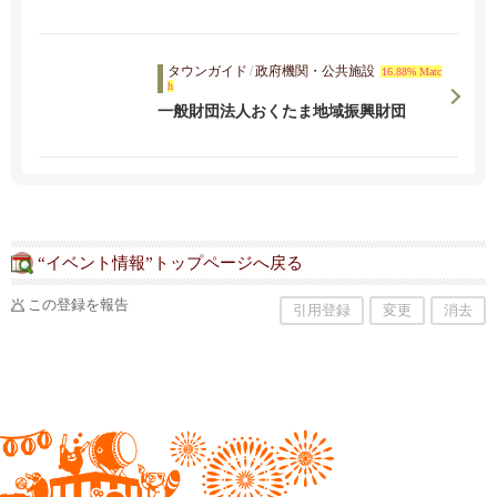
タウンガイド
/
政府機関・公共施設
16.88% Matc
h
一般財団法人おくたま地域振興財団
“イベント情報”トップページへ戻る
この登録を報告
引用登録
変更
消去