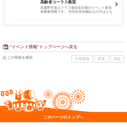
高齢者コーラス教室
武蔵野市老人クラブ連合会主催のイベント参加
者募集情報です。 市内在住60歳以上の方はどな
たでも申し込...
“イベント情報”トップページへ戻る
この登録を報告
引用登録
変更
消去
このページのトップへ