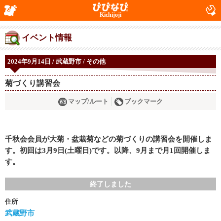
Kichijoji
イベント情報
2024年9月14日 / 武蔵野市 / その他
菊づくり講習会
マップ/ルート
ブックマーク
千秋会会員が大菊・盆栽菊などの菊づくりの講習会を開催しま
す。初回は3月9日(土曜日)です。以降、9月まで月1回開催しま
す。
終了しました
住所
武蔵野市