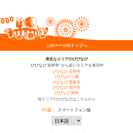
このページのトップへ
身近なエリアのびびなび
"びびなび 吉祥寺" から近いエリアを表示中
びびなび 吉祥寺
びびなび 三鷹
びびなび 西東京
びびなび 高円寺
びびなび 調布
他エリアのびびなびはこちらから
PC版
スマートフォン版