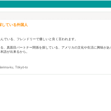
探している外国人
住んでいる、フレンドリーで優しいと良く言われます。
いる、真面目パートナー関係を探している、アメリカの文化や生活に興味があ
日本語が出来るから。
Nerima-ku, Tōkyō-to