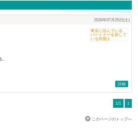
2026年07月25日(土)
る。
詳細
1/1
1
このページのトップへ