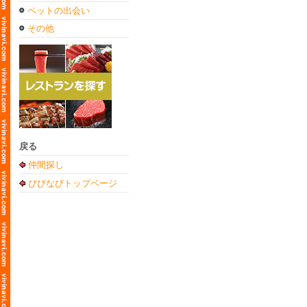
ペットの出会い
その他
戻る
仲間探し
びびなびトップページ