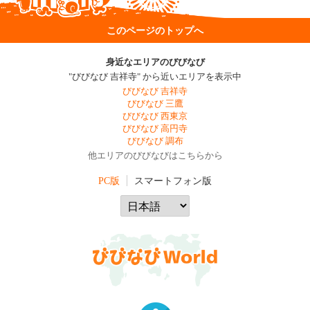
このページのトップへ
身近なエリアのびびなび
"びびなび 吉祥寺" から近いエリアを表示中
びびなび 吉祥寺
びびなび 三鷹
びびなび 西東京
びびなび 高円寺
びびなび 調布
他エリアのびびなびはこちらから
PC版
スマートフォン版