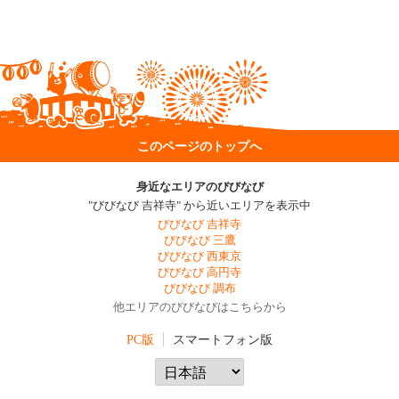
このページのトップへ
身近なエリアのびびなび
"びびなび 吉祥寺" から近いエリアを表示中
びびなび 吉祥寺
びびなび 三鷹
びびなび 西東京
びびなび 高円寺
びびなび 調布
他エリアのびびなびはこちらから
PC版
スマートフォン版