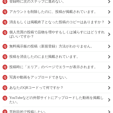
登録時に次のステップに進めない。
Q
アカウントを削除したのに、投稿が掲載されています。
Q
消去もしくは掲載終了となった投稿のコピーはありますか？
Q
個人売買の投稿で品物を増やすもしくは減らすにはどうすれ
Q
ばいいですか？
無料掲示板の投稿（新規登録）方法がわかりません。
Q
投稿を消去したのにまだ掲載されています。
Q
投稿時に「エリア」のページでエラーが表示されます。
Q
写真や動画をアップロードできない。
Q
あなたのQRコードって何ですか？
Q
YouTubeなどの外部サイトにアップロードした動画を掲載し
Q
たい。
営利目的で投稿したい。
Q