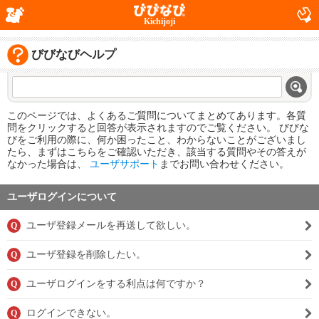
Kichijoji
びびなびヘルプ
このページでは、よくあるご質問についてまとめてあります。各質
問をクリックすると回答が表示されますのでご覧ください。 びびな
びをご利用の際に、何か困ったこと、わからないことがございまし
たら、まずはこちらをご確認いただき、該当する質問やその答えが
なかった場合は、
ユーザサポート
までお問い合わせください。
ユーザログインについて
ユーザ登録メールを再送して欲しい。
Q
ユーザ登録を削除したい。
Q
ユーザログインをする利点は何ですか？
Q
ログインできない。
Q