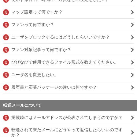
マップ設定って何ですか？
Q
ファンって何ですか？
Q
ユーザをブロックするにはどうしたらいいですか？
Q
ファン対象記事って何ですか？
Q
びびなびで使用できるファイル形式を教えてください。
Q
ユーザ名を変更したい。
Q
履歴書と応募パッケージの違いは何ですか？
Q
転送メールについて
掲載時にはメールアドレスが公表されてしまうのですか？
Q
転送されて来たメールにどうやって返信したらいいのです
Q
か？