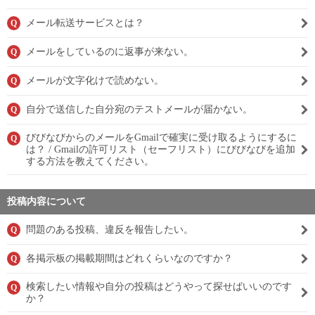
メール転送サービスとは？
Q
メールをしているのに返事が来ない。
Q
メールが文字化けで読めない。
Q
自分で送信した自分宛のテストメールが届かない。
Q
びびなびからのメールをGmailで確実に受け取るようにするに
Q
は？ / Gmailの許可リスト（セーフリスト）にびびなびを追加
する方法を教えてください。
投稿内容について
問題のある投稿、違反を報告したい。
Q
各掲示板の掲載期間はどれくらいなのですか？
Q
検索したい情報や自分の投稿はどうやって探せばいいのです
Q
か？