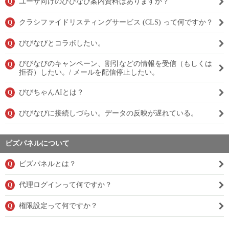
ユーザ向けのびびなび案内資料はありますか？
Q
クラシファイドリスティングサービス (CLS) って何ですか？
Q
びびなびとコラボしたい。
Q
びびなびのキャンペーン、割引などの情報を受信（もしくは
Q
拒否）したい。/ メールを配信停止したい。
びびちゃんAIとは？
Q
びびなびに接続しづらい。データの反映が遅れている。
Q
ビズパネルについて
ビズパネルとは？
Q
代理ログインって何ですか？
Q
権限設定って何ですか？
Q