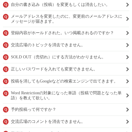
自分の書き込み（投稿）を変更もしくは消去したい。
Q
メールアドレスを変更したのに、変更前のメールアドレスに
Q
メッセージが届きます。
登録内容がホールドされた。いつ掲載されるのですか？
Q
交流広場のトピックを消去できません。
Q
SOLD OUT（売切れ）にする方法がわかりません。
Q
正しいパスワードを入れても変更できません。
Q
投稿を消してもGoogleなどの検索エンジンで出てきます。
Q
Word Restrictionの対象になった単語（投稿で問題となった単
Q
語）を教えて欲しい。
予約投稿って何ですか？
Q
交流広場のコメントを消去できません。
Q