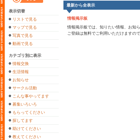
最新から全表示
表示切替
情報掲示板
リストで見る
情報掲示板では、知りたい情報、お知
マップで見る
ご登録は無料でご利用いただけますの
写真で見る
動画で見る
カテゴリ別に表示
情報交換
生活情報
お知らせ
サークル活動
こんな事やってます
募集いろいろ
もらってください
探してます
助けてください
教えてください