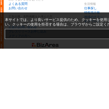
よくある質問
生活情報
お問い合わせ
仕事探し
情報掲示板
広告出稿・有料掲載をお考えの方
地域のチラシ
本サイトでは、より良いサービス提供のため、クッキーを使用
ギグワーク
お気軽にご相談・お問い合わせ下さい
い。クッキーの使用を拒否する場合は、ブラウザからご設定く
広告のお問い合わせ
プレスリリースお申し込み
メディアの方へ