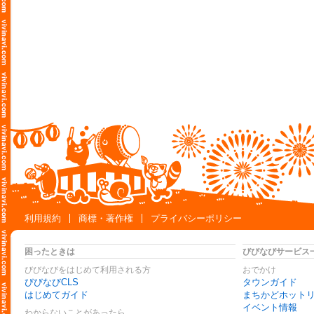
利用規約
商標・著作権
プライバシーポリシー
困ったときは
びびなびサービス
びびなびをはじめて利用される方
おでかけ
びびなびCLS
タウンガイド
はじめてガイド
まちかどホット
イベント情報
わからないことがあったら