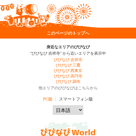
このページのトップへ
身近なエリアのびびなび
"びびなび 吉祥寺" から近いエリアを表示中
びびなび 吉祥寺
びびなび 三鷹
びびなび 西東京
びびなび 高円寺
びびなび 調布
他エリアのびびなびはこちらから
PC版
スマートフォン版