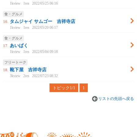
1kview
1res
2022/05/25 06:16
食・グルメ
タムジャイ サムゴー 吉祥寺店
16.
1kview
1res
2022/05/20 06:17
食・グルメ
あいぱく
17.
1kview
1res
2022/05/04 09:18
フリートーク
靴下屋 吉祥寺店
18.
3kview
2res
2022/07/23 08:32
トピック1/1
1
リストの先頭へ戻る