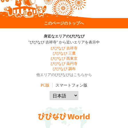
このページのトップへ
身近なエリアのびびなび
"びびなび 吉祥寺" から近いエリアを表示中
びびなび 吉祥寺
びびなび 三鷹
びびなび 西東京
びびなび 高円寺
びびなび 調布
他エリアのびびなびはこちらから
PC版
スマートフォン版