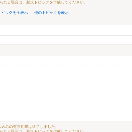
られる場合は、新規トピックを作成してください。
トピックを全表示
他のトピックを表示
。
る書き込みの有効期限は終了しました。
られる場合は、新規トピックを作成してください。