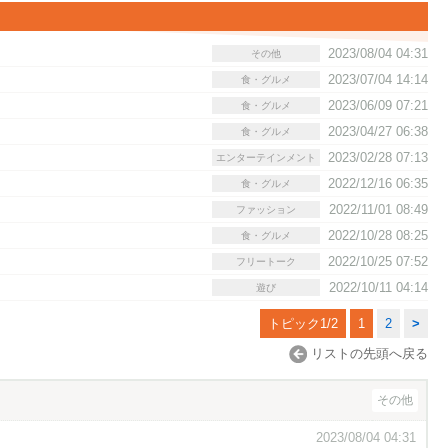
2023/08/04 04:31
その他
2023/07/04 14:14
食・グルメ
2023/06/09 07:21
食・グルメ
2023/04/27 06:38
食・グルメ
2023/02/28 07:13
エンターテインメント
2022/12/16 06:35
食・グルメ
2022/11/01 08:49
ファッション
2022/10/28 08:25
食・グルメ
2022/10/25 07:52
フリートーク
2022/10/11 04:14
遊び
トピック1/2
1
2
>
リストの先頭へ戻る
その他
2023/08/04 04:31