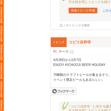
引き続き同じトピックを続け
新規トピック作成
この
このトピックを報告
コピス吉祥寺
トピック
#1
チーズ
4月28日から5月7日
ENJOY KICHIJOJI BEER HOLIDAY
70種類のクラフトビールが集まるそう
イベント限定ビールもあるらしい。
“ コピス吉祥寺 ” に対す
引き続き同じトピックを続け