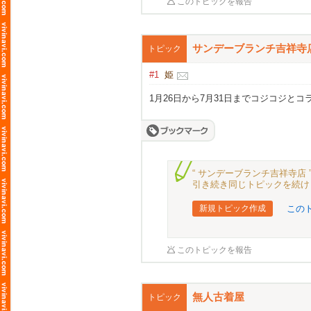
このトピックを報告
サンデーブランチ吉祥寺
トピック
#1
姫
1月26日から7月31日までコジコジと
“ サンデーブランチ吉祥寺店
引き続き同じトピックを続け
新規トピック作成
この
このトピックを報告
無人古着屋
トピック