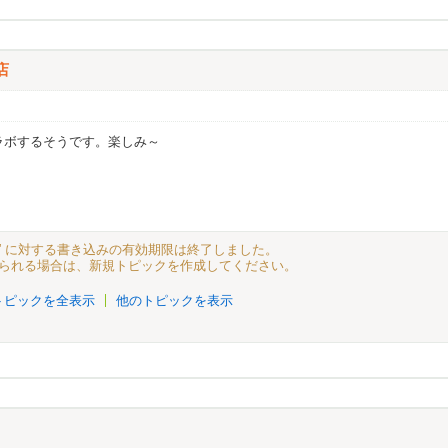
店
コラボするそうです。楽しみ～
 ” に対する書き込みの有効期限は終了しました。
られる場合は、新規トピックを作成してください。
トピックを全表示
他のトピックを表示