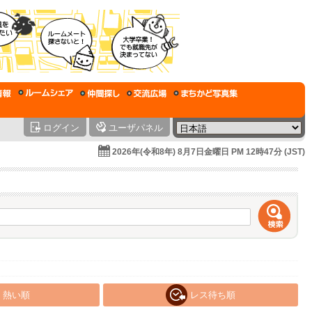
ログイン
ユーザパネル
2026年(令和8年) 8月7日金曜日 PM 12時47分 (JST)
熱い順
レス待ち順