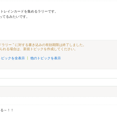
てトレインカードを集めるラリーです。
やってるみたいです。
ドラリー ” に対する書き込みの有効期限は終了しました。
られる場合は、新規トピックを作成してください。
トピックを全表示
他のトピックを表示
てる～！！