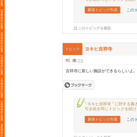
新規トピック作成
この
このトピックを報告
ヨキヒ吉祥寺
トピック
#1
南
吉祥寺に新しい施設ができるらしいよ。
“ ヨキヒ吉祥寺 ” に対す
引き続き同じトピックを続け
新規トピック作成
この