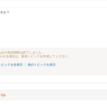
ですか？
書き込みの有効期限は終了しました。
られる場合は、新規トピックを作成してください。
トピックを全表示
他のトピックを表示
バル