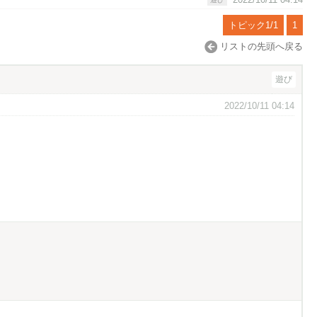
トピック1/1
1
リストの先頭へ戻る
遊び
2022/10/11 04:14