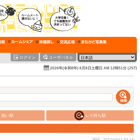
ログイン
ユーザパネル
2026年(令和8年) 8月8日土曜日 AM 12時51分 (JST)
熱い順
レス待ち順
2022/10/11 04:14
遊び