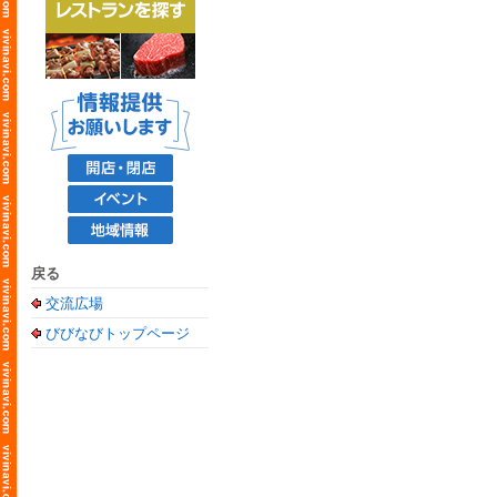
戻る
交流広場
びびなびトップページ