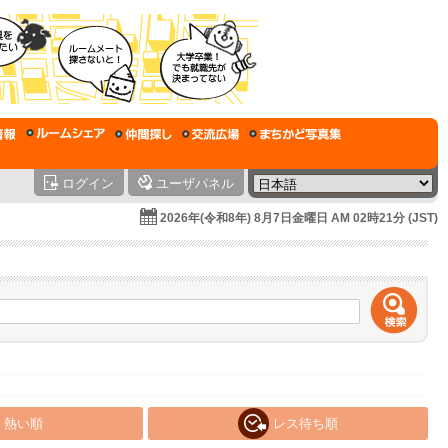
ログイン
ユーザパネル
2026年(令和8年) 8月7日金曜日 AM 02時21分 (JST)
熱い順
レス待ち順