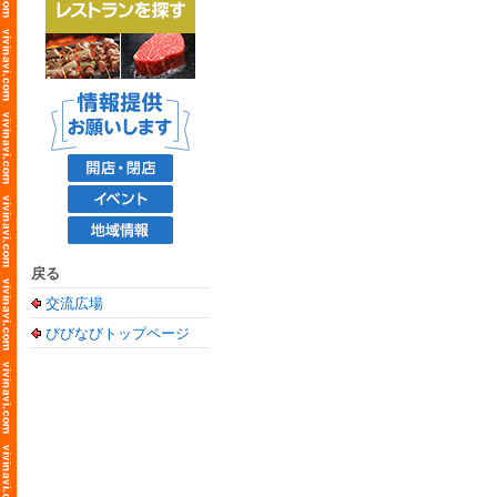
戻る
交流広場
びびなびトップページ