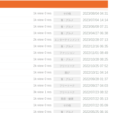
1k view
0 res
2023/08/04 04:31
その他
1k view
0 res
2023/07/04 14:14
食・グルメ
1k view
0 res
2023/06/09 07:21
食・グルメ
1k view
0 res
2023/04/27 06:38
食・グルメ
2k view
0 res
2023/02/28 07:13
エンターテインメント
1k view
0 res
2022/12/16 06:35
食・グルメ
1k view
0 res
2022/11/01 08:49
ファッション
1k view
0 res
2022/10/28 08:25
食・グルメ
2k view
0 res
2022/10/25 07:52
フリートーク
1k view
0 res
2022/10/11 04:14
遊び
1k view
0 res
2022/09/28 01:37
食・グルメ
1k view
0 res
2022/09/27 04:03
フリートーク
3k view
1 res
2022/07/23 08:32
フリートーク
1k view
0 res
2022/07/22 05:13
美容・健康
1k view
0 res
2022/07/22 05:09
その他
1k view
0 res
2022/05/25 06:16
食・グルメ