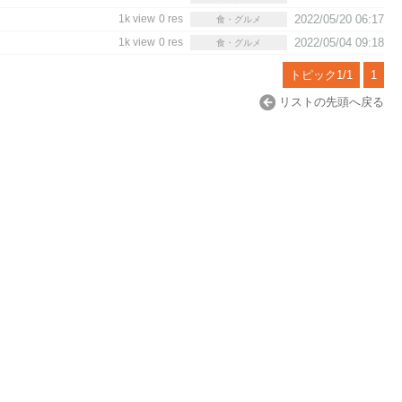
1k view
0 res
2022/05/20 06:17
食・グルメ
1k view
0 res
2022/05/04 09:18
食・グルメ
トピック1/1
1
リストの先頭へ戻る